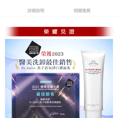
免運費
詳細說明
相關推薦
宅配
每筆NT$120，滿NT$2,500(含以上)免運費
宅配 (離島)
每筆NT$220，滿NT$2,500(含以上)免運費
宅配 (甜蜜情人節 限時免運)
免運費
貨到付款
每筆NT$120，滿NT$2,500(含以上)免運費
貨到付款 (甜蜜情人節 限時免運)
免運費