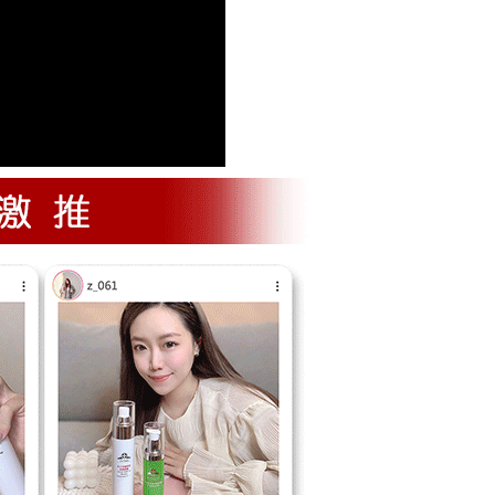
蜜情人節 限時免運)
20，滿NT$2,500(含以上)免運費
(甜蜜情人節 限時免運)