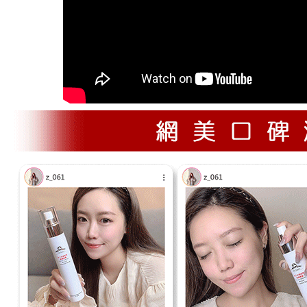
宅配 (甜
免運費
貨到付款
每筆NT$1
貨到付款 
免運費