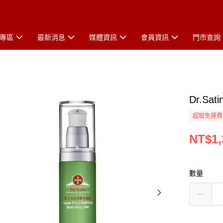
專區
最新消息
媒體資訊
會員資訊
門市查詢
Dr.S
超取免運費
NT$1,
數量