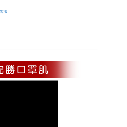
別
精華
取貨 (甜蜜情人節 限時免運)
客服
別
去油平衡&緊緻毛孔
別
平衡控油
爾富取貨
20，滿NT$2,500(含以上)免運費
富取貨 (甜蜜情人節 限時免運)
11取貨
20，滿NT$2,500(含以上)免運費
1取貨 (甜蜜情人節 限時免運)
20，滿NT$2,500(含以上)免運費
)
20，滿NT$2,500(含以上)免運費