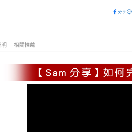
產品品類
付款後全家
分享
肌膚需求
免運費
產品系列
付款後 萊
每筆NT$1
說明
相關推薦
付款後萊爾
免運費
付款後 7-
每筆NT$1
付款後7-1
免運費
宅配
每筆NT$1
宅配 (離島
每筆NT$2