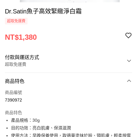
Dr.Satin魚子高效緊緻淨白霜
超取免運費
NT$1,380
付款與運送方式
超取免運費
付款方式
商品特色
信用卡一次付款
商品編號
LINE Pay
7390972
街口支付
商品特色
悠遊付
產品規格：30g
目的功效：亮白肌膚、保濕滋潤
ATM付款
使用方法：早晚保養使用，取適量塗抹於臉、頸肌膚，輕柔按摩