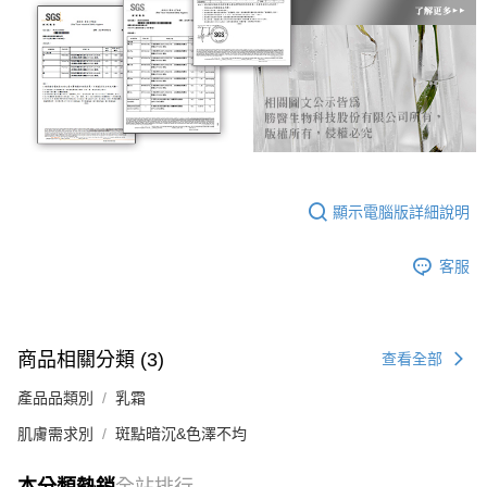
顯示電腦版詳細說明
客服
商品相關分類 (3)
查看全部
產品品類別
乳霜
肌膚需求別
斑點暗沉&色澤不均
本分類熱銷
全站排行